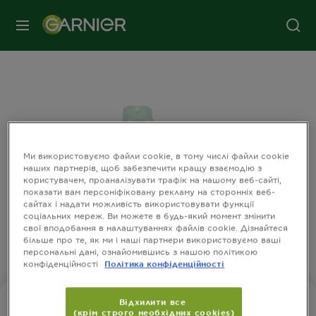
МЕНЮ
Ми використовуємо файли cookie, в тому числі файли cookie
наших партнерів, щоб забезпечити кращу взаємодію з
користувачем, проаналізувати трафік на нашому веб-сайті,
показати вам персоніфіковану рекламу на сторонніх веб-
сайтах і надати можливість використовувати функції
соціальних мереж. Ви можете в будь-який момент змінити
свої вподобання в налаштуваннях файлів cookie. Дізнайтеся
більше про те, як ми і наші партнери використовуємо ваші
персональні дані, ознайомившись з нашою політикою
конфіденційності
Політика конфіденційності
Відхилити все
ЗАХИСТ 6
(крім строго необхідних cookies)