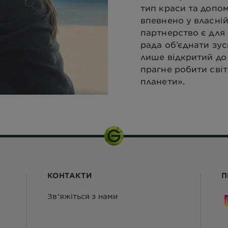
тип краси та допо
впевнено у власній
партнерство є для
рада об’єднати зус
лише відкритий до 
прагне робити сві
планети».
КОНТАКТИ
П
Зв'яжіться з нами