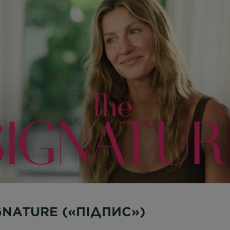
GNATURE («ПІДПИС»)