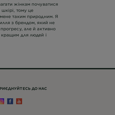
магати жінкам почуватися
 шкірі, тому це
 мене таким природним. Я
илля з брендом, який не
прогресу, але й активно
т кращим для людей і
РИЄДНУЙТЕСЬ ДО НАС