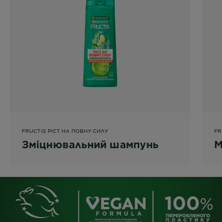
FRUCTIS РІСТ НА ПОВНУ СИЛУ
FR
Зміцнювальний шампунь
М