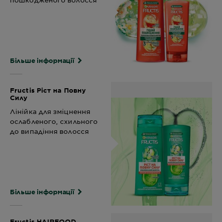
Більше інформації
Fructis Ріст на Повну
Силу
Лінійка для зміцнення
ослабленого, схильного
до випадіння волосся
Більше інформації
Fructis HAIRFOOD