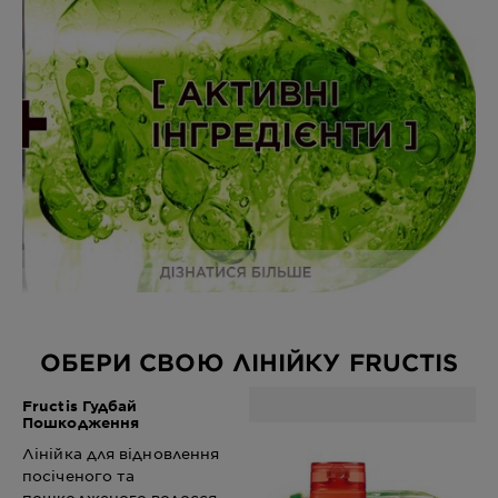
ОБЕРИ СВОЮ ЛІНІЙКУ FRUCTIS
Fructis Гудбай
Пошкодження
Лінійка для відновлення
посіченого та
пошкодженого волосся