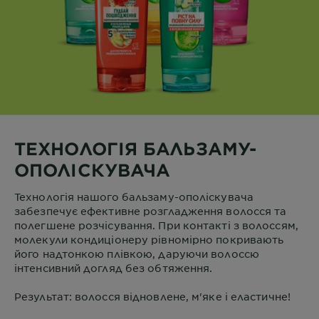
ТЕХНОЛОГІЯ БАЛЬЗАМУ-
ОПОЛІСКУВАЧА
Технологія нашого бальзаму-ополіскувача
забезпечує ефективне розгладження волосся та
полегшене розчісування. При контакті з волоссям,
молекули кондиціонеру рівномірно покривають
його надтонкою плівкою, даруючи волоссю
інтенсивний догляд без обтяження.
Результат: волосся відновлене, м'яке і еластичне!