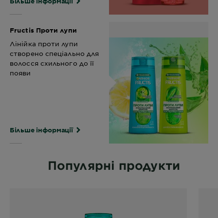
Більше інформації
Fructis Проти лупи
Лінійка проти лупи
створено спеціально для
волосся схильного до її
появи
Більше інформації
Популярні продукти