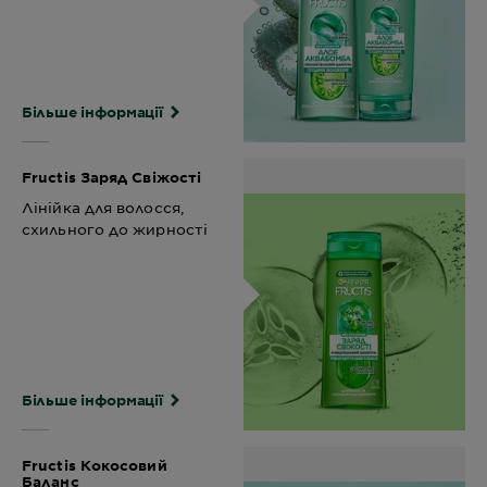
Більше інформації
Fructis Заряд Свіжості
Лінійка для волосся,
схильного до жирності
Більше інформації
Fructis Кокосовий
Баланс