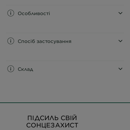
Особливості
CLOSE SUBPANEL
Спосіб застосування
CLOSE SUBPANEL
Склад
CLOSE SUBPANEL
ПІДСИЛЬ СВІЙ
СОНЦЕЗАХИСТ