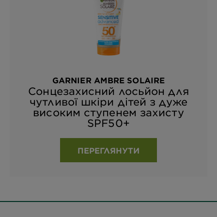
GARNIER AMBRE SOLAIRE
Сонцезахисний лосьйон для
чутливої шкіри дітей з дуже
високим ступенем захисту
SPF50+
ПЕРЕГЛЯНУТИ