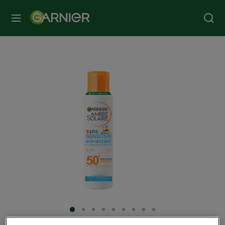
МЕНЮ
SLIDE 1
SLIDE 2
SLIDE 3
SLIDE 4
SLIDE 5
SLIDE 6
SLIDE 7
SLIDE 8
SLIDE 9