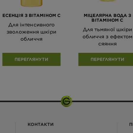
ЕСЕНЦІЯ З ВІТАМІНОМ С
МІЦЕЛЯРНА ВОДА З
ВІТАМІНОМ С
Для інтенсивного
Для тьмяної шкіри
зволоження шкіри
обличчя з ефектом
обличчя
сяяння
ПЕРЕГЛЯНУТИ
ПЕРЕГЛЯНУТИ
КОНТАКТИ
П