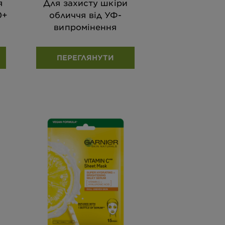
я
Для захисту шкіри
0+
обличчя від УФ-
випромінення
ПЕРЕГЛЯНУТИ