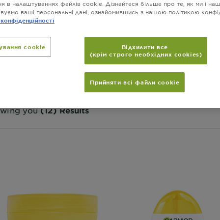
я в налаштуваннях файлів cookie. Дізнайтеся більше про те, як ми і на
вуємо ваші персональні дані, ознайомившись з нашою політикою конфі
 конфіденційності
ування cookie
Відхилити все
ГЛЯД З ВІТАМІНОМ С ДЛЯ ЗМЕНШЕН
(крім строго необхідних cookies)
ОСТІ ПІГМЕНТНИХ ПЛЯМ, ВИРІВНЮ
У ТА НАДАННЯ СЯЯННЯ ШКІРІ ОБЛИ
Прийняти всі файли сookie
wing you
(12) Results