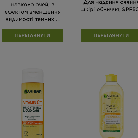
Для надання сяянн
навколо очей, з
шкірі обличчя, SPF5
ефектом зменшення
видимості темних ...
ПЕРЕГЛЯНУТИ
ПЕРЕГЛЯНУТИ