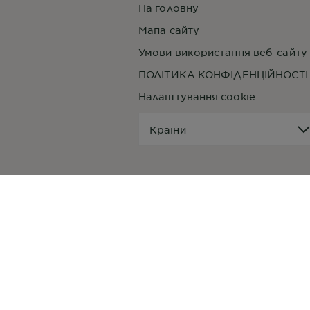
На головну
Мапа сайту
Умови використання веб-сайту
ПОЛІТИКА КОНФІДЕНЦІЙНОСТІ
Налаштування cookie
Країни
Країни