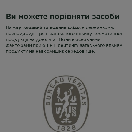
Ви можете порівняти засоби
На
в середньому,
«вуглецевий та водний слід»,
припадає дві треті загального впливу косметичної
продукції на довкілля. Вони є основними
факторами при оцінці рейтингу загального впливу
продукту на навколишнє середовище.