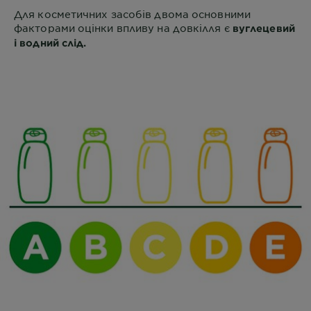
Для косметичних засобів двома основними
факторами оцінки впливу на довкілля є
вуглецевий
і водний слід.