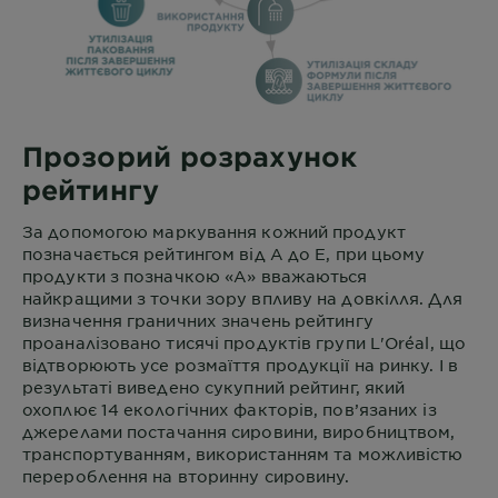
Прозорий розрахунок
рейтингу
За допомогою маркування кожний продукт
позначається рейтингом від А до Е, при цьому
продукти з позначкою «А» вважаються
найкращими з точки зору впливу на довкілля. Для
визначення граничних значень рейтингу
проаналізовано тисячі продуктів групи L'Oréal, що
відтворюють усе розмаїття продукції на ринку. І в
результаті виведено сукупний рейтинг, який
охоплює 14 екологічних факторів, пов’язаних із
джерелами постачання сировини, виробництвом,
транспортуванням, використанням та можливістю
перероблення на вторинну сировину.