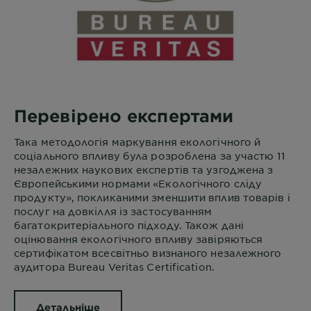
Перевірено експертами
Така методологія маркування екологічного й
соціального впливу була розроблена за участю 11
незалежних наукових експертів та узгоджена з
Європейськими нормами «Екологічного сліду
продукту», покликаними зменшити вплив товарів і
послуг на довкілля із застосуванням
багатокритеріального підходу. Також дані
оцінювання екологічного впливу завіряються
сертифікатом всесвітньо визнаного незалежного
аудитора Bureau Veritas Certification.
Детальніше