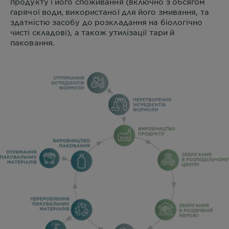
продукту і його споживання (включно з обсягом
гарячої води, використаної для його змивання, та
здатністю засобу до розкладання на біологічно
чисті складові), а також утилізації тари й
паковання.