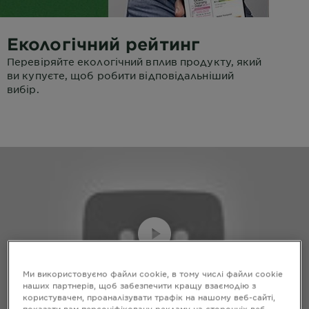
Екологічний рейтинг
Перевіряйте екологічний вплив продукту, який
ви купуєте, щоб робити відповідальніший
вибір.
Ми використовуємо файли cookie, в тому числі файли cookie
наших партнерів, щоб забезпечити кращу взаємодію з
користувачем, проаналізувати трафік на нашому веб-сайті,
показати вам персоніфіковану рекламу на сторонніх веб-