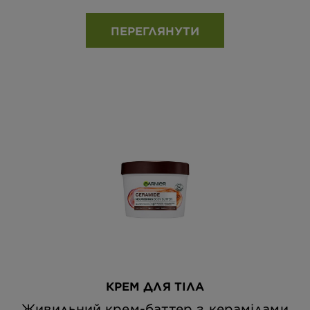
ПЕРЕГЛЯНУТИ
КРЕМ ДЛЯ ТІЛА
Живильний крем-баттер з керамідами