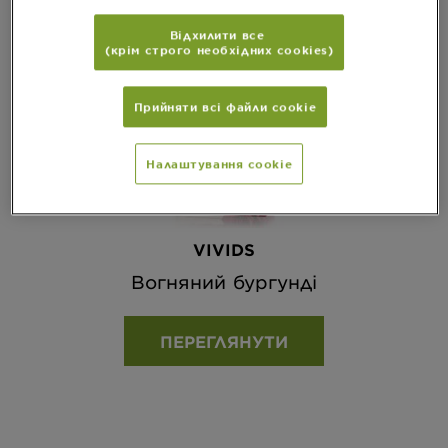
Відхилити все
(крім строго необхідних cookies)
Прийняти всі файли сookie
Налаштування cookie
VIVIDS
Вогняний бургунді
ПЕРЕГЛЯНУТИ