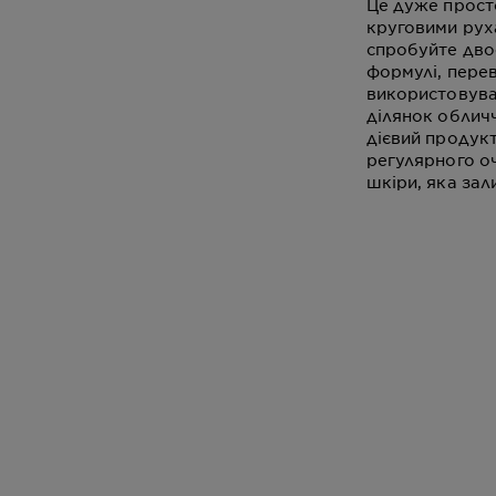
Це дуже просто
круговими рух
спробуйте двоф
формулі, перев
використовува
ділянок обличч
дієвий продукт
регулярного о
шкіри, яка зал