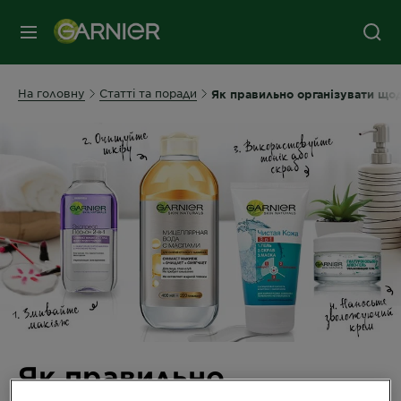
МЕНЮ
На головну
Статті та поради
Як правильно організувати що
Як правильно