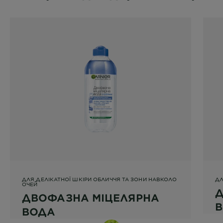
ДЛЯ ДЕЛІКАТНОЇ ШКІРИ ОБЛИЧЧЯ ТА ЗОНИ НАВКОЛО
ДЛ
ОЧЕЙ
Д
ДВОФАЗНА МІЦЕЛЯРНА
ВОДА