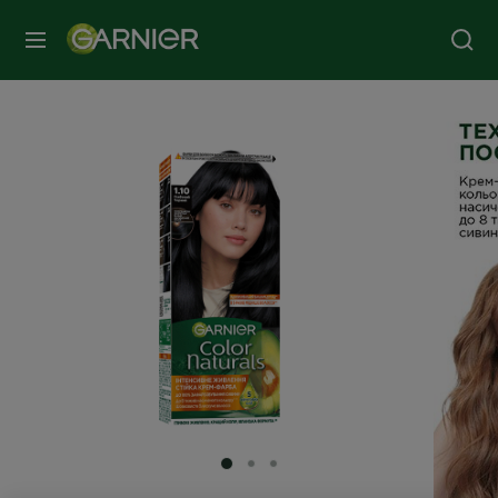
МЕНЮ
SLIDE 1
SLIDE 2
SLIDE 3