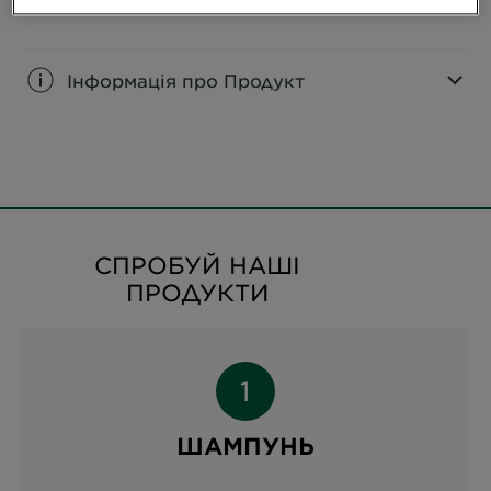
завдяки технології посилення кольору.
Інформація про Продукт
CLOSE SUBPANEL
СПРОБУЙ НАШІ
ПРОДУКТИ
ШАМПУНЬ