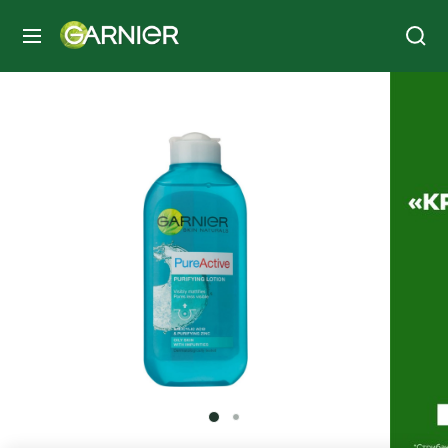
МЕНЮ
SLIDE 1
SLIDE 2