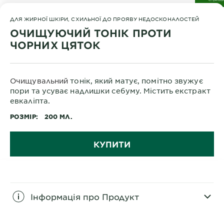
ДЛЯ ЖИРНОЇ ШКІРИ, СХИЛЬНОЇ ДО ПРОЯВУ НЕДОСКОНАЛОСТЕЙ
ОЧИЩУЮЧИЙ ТОНІК ПРОТИ
ЧОРНИХ ЦЯТОК
Очищувальний
т
онік, який матує, помітно звужує
пори та усуває надлишки себуму. Містить екстракт
евкаліпта.
РОЗМІР
200 МЛ.
КУПИТИ
Інформація про Продукт
CLOSE SUBPANEL