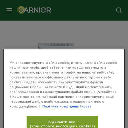
МЕНЮ
Ми використовуємо файли cookie, в тому числі файли cookie
наших партнерів, щоб забезпечити кращу взаємодію з
користувачем, проаналізувати трафік на нашому веб-сайті,
показати вам персоніфіковану рекламу на сторонніх веб-
сайтах і надати можливість використовувати функції
соціальних мереж. Ви можете в будь-який момент змінити
свої вподобання в налаштуваннях файлів cookie. Дізнайтеся
більше про те, як ми і наші партнери використовуємо ваші
персональні дані, ознайомившись з нашою політикою
конфіденційності
Політика конфіденційності
SLIDE 1
SLIDE 2
Відхилити все
(крім строго необхідних cookies)