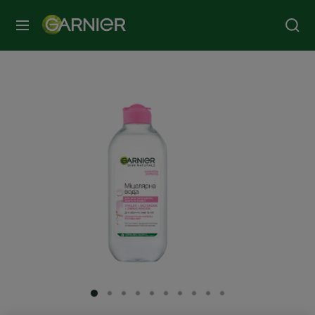
МЕНЮ
SLIDE 1
SLIDE 2
SLIDE 3
SLIDE 4
SLIDE 5
SLIDE 6
SLIDE 7
SLIDE 8
SLIDE 9
SLIDE 10