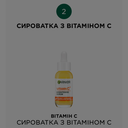
СИРОВАТКА З ВІТАМІНОМ С
ВІТАМІН С
СИРОВАТКА З ВІТАМІНОМ С