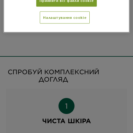
Прийняти всі файли сookie
CLOSE SUBPANEL
Налаштування cookie
Склад
CLOSE SUBPANEL
СПРОБУЙ КОМПЛЕКСНИЙ
ДОГЛЯД
ЧИСТА ШКІРА