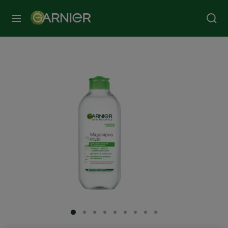
МЕНЮ
SLIDE 1
SLIDE 2
SLIDE 3
SLIDE 4
SLIDE 5
SLIDE 6
SLIDE 7
SLIDE 8
SLIDE 9