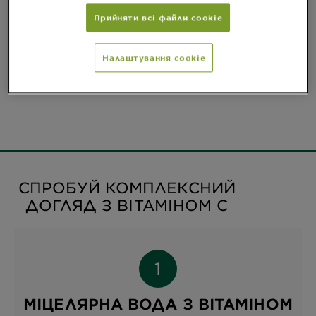
Спосіб застосування
Прийняти всі файли сookie
CLOSE SUBPANEL
Налаштування cookie
Склад
CLOSE SUBPANEL
СПРОБУЙ КОМПЛЕКСНИЙ
ДОГЛЯД З ВІТАМІНОМ С
МІЦЕЛЯРНА ВОДА З ВІТАМІНОМ