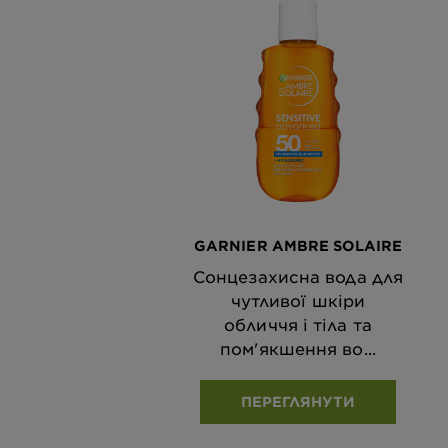
GARNIER AMBRE SOLAIRE
Сонцезахисна вода для
чутливої шкіри
обличчя і тіла та
пом'якшення во...
ПЕРЕГЛЯНУТИ