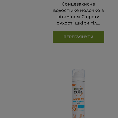
Сонцезахисне
водостійке молочко з
вітаміном С проти
сухості шкіри тіл...
ПЕРЕГЛЯНУТИ