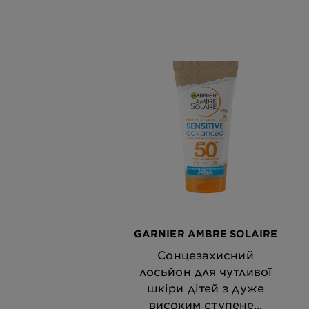
GARNIER AMBRE SOLAIRE
Сонцезахисний
лосьйон для чутливої
шкіри дітей з дуже
високим ступене...