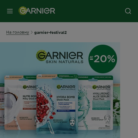
МЕНЮ
На головну
garnier-festival2