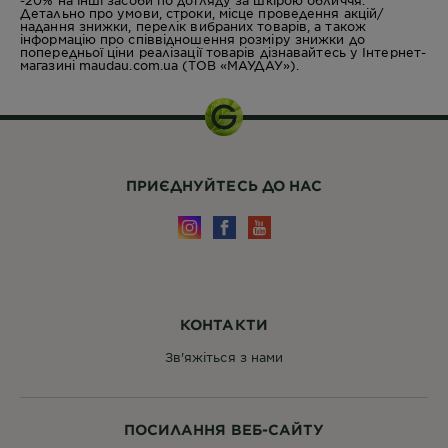
-20% на інші засоби по догляду за шкірою обличчя.
Детально про умови, строки, місце проведення акцій/
надання знижки, перелік вибраних товарів, а також
інформацію про співвідношення розміру знижки до
попередньої ціни реалізації товарів дізнавайтесь у Інтернет-
магазині maudau.com.ua (ТОВ «МАУДАУ»).
ПРИЄДНУЙТЕСЬ ДО НАС
КОНТАКТИ
Зв'яжіться з нами
ПОСИЛАННЯ ВЕБ-САЙТУ